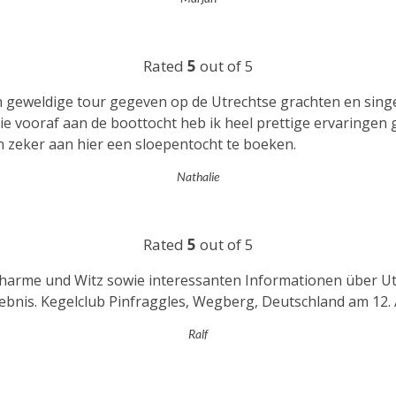
Rated
5
out of 5
n geweldige tour gegeven op de Utrechtse grachten en singe
e vooraf aan de boottocht heb ik heel prettige ervaringen 
n zeker aan hier een sloepentocht te boeken.
Nathalie
Rated
5
out of 5
Charme und Witz sowie interessanten Informationen über Ut
ebnis. Kegelclub Pinfraggles, Wegberg, Deutschland am 12.
Ralf