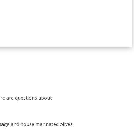
ere are questions about.
ausage and house marinated olives.