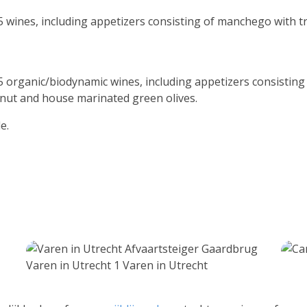
f 5 wines, including appetizers consisting of manchego with 
f 5 organic/biodynamic wines, including appetizers consistin
lnut and house marinated green olives.
e.