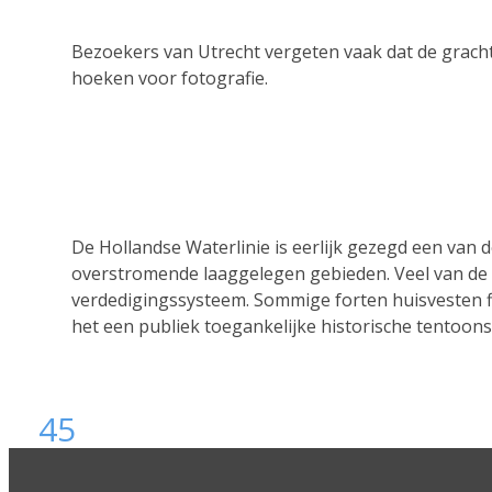
Bezoekers van Utrecht vergeten vaak dat de grachte
hoeken voor fotografie.
De Hollandse Waterlinie is eerlijk gezegd een van
overstromende laaggelegen gebieden. Veel van de for
verdedigingssysteem. Sommige forten huisvesten f
het een publiek toegankelijke historische tentoons
4
5