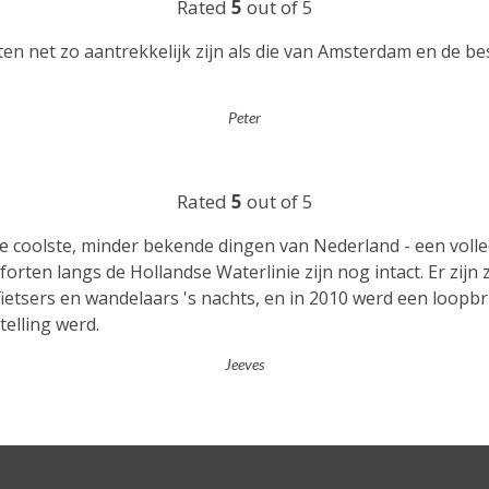
Rated
5
out of 5
n net zo aantrekkelijk zijn als die van Amsterdam en de be
Peter
Rated
5
out of 5
 de coolste, minder bekende dingen van Nederland - een vol
ten langs de Hollandse Waterlinie zijn nog intact. Er zijn ze
ietsers en wandelaars 's nachts, en in 2010 werd een loop
telling werd.
Jeeves