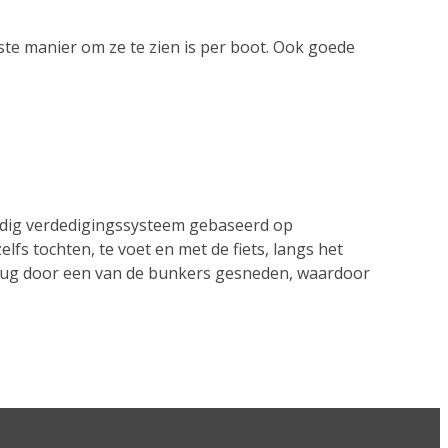
ste manier om ze te zien is per boot. Ook goede
ledig verdedigingssysteem gebaseerd op
lfs tochten, te voet en met de fiets, langs het
brug door een van de bunkers gesneden, waardoor