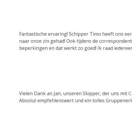
Fantastische ervaring! Schipper Timo heeft ons ee
naar onze zin gehad! Ook tijdens de correspondenti
beperkingen en dat werkt zo goed! Ik raad iederee
Vielen Dank an Jan, unseren Skipper, der uns mit 
Absolut empfehlenswert und ein tolles Gruppenerl