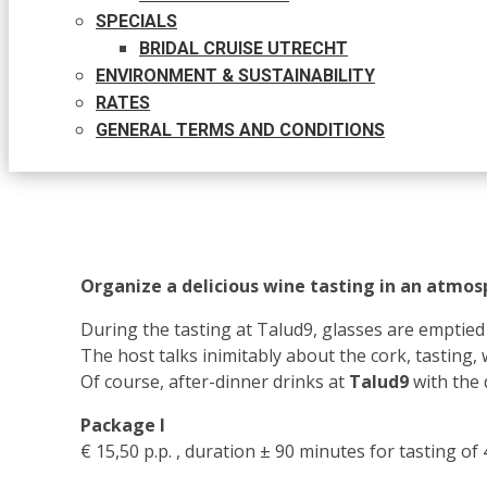
SPECIALS
BRIDAL CRUISE UTRECHT
ENVIRONMENT & SUSTAINABILITY
RATES
GENERAL TERMS AND CONDITIONS
Organize a delicious wine tasting in an atmo
During the tasting at Talud9, glasses are emptied 
The host talks inimitably about the cork, tasting
Of course, after-dinner drinks at
Talud9
with the 
Package I
€ 15,50 p.p. , duration ± 90 minutes for tasting o