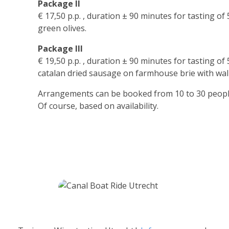
Package II
€ 17,50 p.p. , duration ± 90 minutes for tasting o
green olives.
Package III
€ 19,50 p.p. , duration ± 90 minutes for tasting o
catalan dried sausage on farmhouse brie with wa
Arrangements can be booked from 10 to 30 peopl
Of course, based on availability.