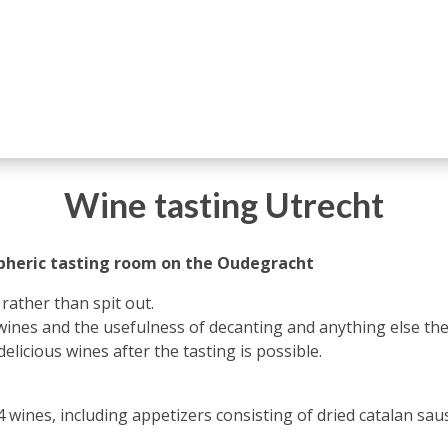
Wine tasting Utrecht
spheric tasting room on the Oudegracht
rather than spit out.
, wines and the usefulness of decanting and anything else th
delicious wines after the tasting is possible.
f 4 wines, including appetizers consisting of dried catalan s