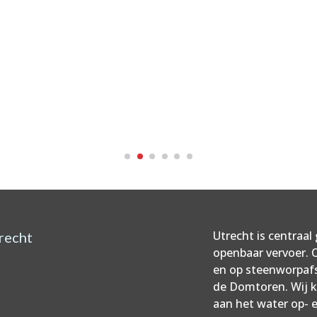
Utrecht is centraa
recht
openbaar vervoer.
en op steenworpaf
de Domtoren. Wij k
aan het water op- e