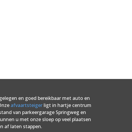
l gelegen en goed bereikbaar met auto en
 Onze
afvaartsteiger
ligt in hartje centrum
stand van parkeergarage Springweg en
unnen u met onze sloep op veel plaatsen
n af laten stappen.