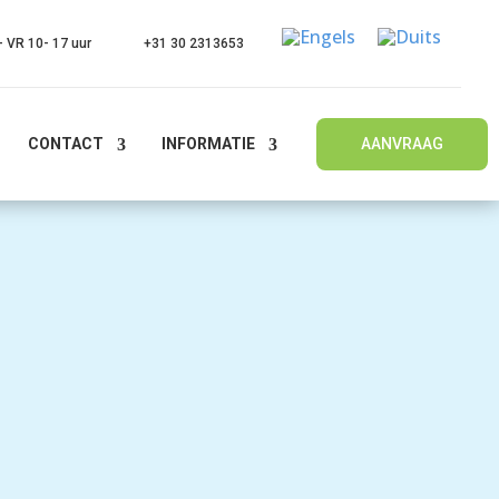
 VR 10- 17 uur
+31 30 2313653
CONTACT
INFORMATIE
AANVRAAG