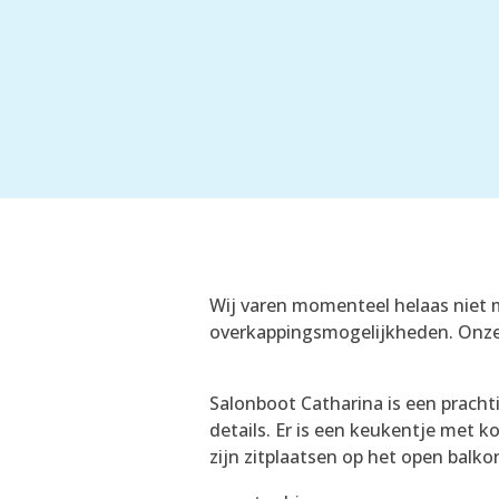
Wij varen momenteel helaas niet 
overkappingsmogelijkheden. Onze n
Salonboot Catharina is een pracht
details. Er is een keukentje met k
zijn zitplaatsen op het open balk