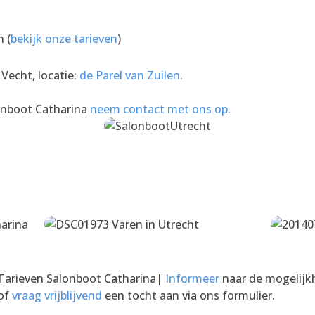
n (
bekijk onze tarieven
)
Vecht, locatie:
de Parel van Zuilen.
onboot Catharina
neem contact met ons op
.
Tarieven Salonboot Catharina|
Informeer
naar de mogelij
of
vraag vrijblijvend
een tocht aan via ons formulier.