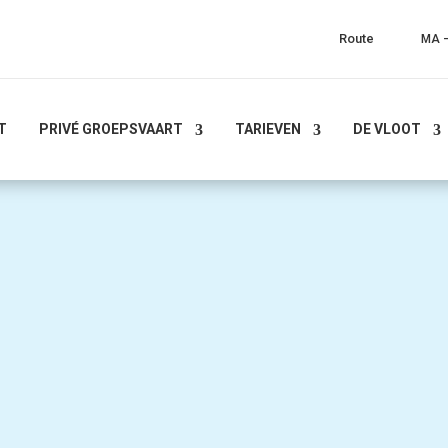
Route
MA –
T
PRIVÉ GROEPSVAART
TARIEVEN
DE VLOOT