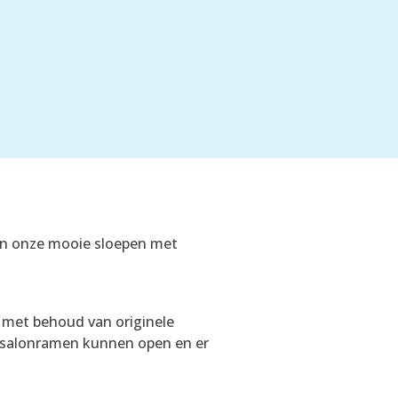
an onze mooie sloepen met
d met behoud van originele
 De salonramen kunnen open en er