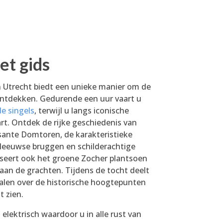
et gids
n Utrecht biedt een unieke manier om de
ontdekken. Gedurende een uur vaart u
e singels
, terwijl u langs iconische
t. Ontdek de rijke geschiedenis van
osante Domtoren, de karakteristieke
leeuwse bruggen en schilderachtige
seert ook het groene Zocher plantsoen
 aan de grachten. Tijdens de tocht deelt
halen over de historische hoogtepunten
t zien.
elektrisch waardoor u in alle rust van