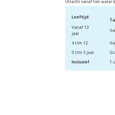
Utrecht vanaf het water 
Leeftijd
Ta
Vanaf 13
Va
jaar
4 t/m 12
Va
0 t/m 3 jaar
Gr
Inclusief
1 