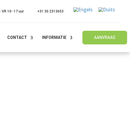
 VR 10- 17 uur
+31 30 2313653
CONTACT
INFORMATIE
AANVRAAG