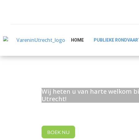
HOME
PUBLIEKE RONDVAAR
Wij heten u van harte welkom bi
Utrecht!
BOEK NU