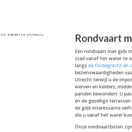
Rondvaart m
Een rondvaart met gids i
stad vanaf het water te 
langs
de Oudegracht en d
bezienswaardigheden vaar
Utrecht terwijl u de imp
werven en kelders, midde
panden bewondert. U pas
en de gezellige terrassen
de gids interessante ver
die u vanaf het water kun
Onze rondvaartboten zijn 